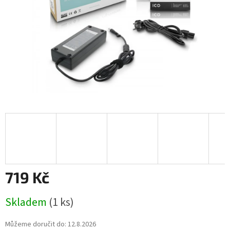
719 Kč
Měrná
Skladem
(1 ks)
cena:
Můžeme doručit do:
12.8.2026