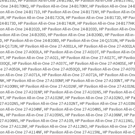
4-B155D, HP Pavilion All-in-One 24-B156D, HP Pavilion All-in-One 24-B157NG, 
n-One 24-B170NQ, HP Pavilion All-in-One 24-B170NY, HP Pavilion All-in-One 24
ion All-in-One 24-B171D, HP Pavilion All-in-One 24-B171NY, HP Pavilion All-in-O
R, HP Pavilion All-in-One 24-B172CN, HP Pavilion All-in-One 24-B172D, HP Pavil
4-B173D, HP Pavilion All-in-One 24-B174UR, HP Pavilion All-in-One 24-B177HK
ion All-in-One 24-B202D, HP Pavilion All-in-One 24-B203D, HP Pavilion All-in-O
vilion All-in-One 24-B205D, HP Pavilion All-in-One 24-B206D, HP Pavilion All-in
, HP Pavilion All-in-One 24-B208D, HP Pavilion All-in-One 24-Q151IN, HP Pavilio
4-Q171IN, HP Pavilion All-in-One 27-A001LA, HP Pavilion All-in-One 27-A002LA
ion All-in-One 27-A003LA, HP Pavilion All-in-One 27-A010T, HP Pavilion All-in-O
T, HP Pavilion All-in-One 27-A021, HP Pavilion All-in-One 27-A027C, HP Pavilio
30QE, HP Pavilion All-in-One 27-A037C, HP Pavilion All-in-One 27-A040SE, HP Pa
e 27-A050A, HP Pavilion All-in-One 27-A050QD, HP Pavilion All-in-One 27-A07
ion All-in-One 27-A071A, HP Pavilion All-in-One 27-A072A, HP Pavilion All-in-On
K, HP Pavilion All-in-One 27-A100NP, HP Pavilion All-in-One 27-A100NT, HP Pavi
7-A100NV, HP Pavilion All-in-One 27-A101NF, HP Pavilion All-in-One 27-A101N
ion All-in-One 27-A101NP, HP Pavilion All-in-One 27-A101NS, HP Pavilion All-in
T, HP Pavilion All-in-One 27-A102NF, HP Pavilion All-in-One 27-A102NO, HP Pavi
7-A102NS, HP Pavilion All-in-One 27-A102NT, HP Pavilion All-in-One 27-A103N
ion All-in-One 27-A104NF, HP Pavilion All-in-One 27-A104NS, HP Pavilion All-in
L, HP Pavilion All-in-One 27-A105NS, HP Pavilion All-in-One 27-A106NF, HP Pavi
7-A106NS, HP Pavilion All-in-One 27-A109, HP Pavilion All-in-One 27-A111NG, 
n-One 27-A112NF, HP Pavilion All-in-One 27-A112NO, HP Pavilion All-in-One 27
ion All-in-One 27-A114NF, HP Pavilion All-in-One 27-A115NL, HP Pavilion All-in-