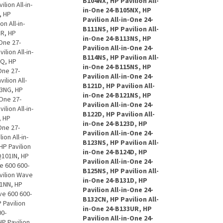
B104NX, HP Pavilion All-
lion All-in-
in-One 24-B105NX, HP
, HP
Pavilion All-in-One 24-
n All-in-
B111NS, HP Pavilion All-
UR, HP
in-One 24-B113NS, HP
-One 27-
Pavilion All-in-One 24-
lion All-in-
B114NS, HP Pavilion All-
NQ, HP
in-One 24-B115NS, HP
-One 27-
Pavilion All-in-One 24-
ilion All-
B121D, HP Pavilion All-
53NG, HP
in-One 24-B121NS, HP
-One 27-
Pavilion All-in-One 24-
lion All-in-
B122D, HP Pavilion All-
, HP
in-One 24-B123D, HP
-One 27-
Pavilion All-in-One 24-
ion All-in-
B123NS, HP Pavilion All-
HP Pavilion
in-One 24-B124D, HP
Q101IN, HP
Pavilion All-in-One 24-
e 600 600-
B125NS, HP Pavilion All-
vilion Wave
in-One 24-B131D, HP
01NN, HP
Pavilion All-in-One 24-
ve 600 600-
B132CN, HP Pavilion All-
 Pavilion
in-One 24-B133UR, HP
00-
Pavilion All-in-One 24-
P Pavilion