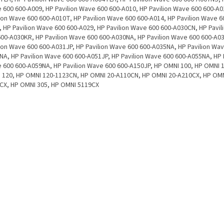
 600 600-A009, HP Pavilion Wave 600 600-A010, HP Pavilion Wave 600 600-A0
lion Wave 600 600-A010T, HP Pavilion Wave 600 600-A014, HP Pavilion Wave 6
, HP Pavilion Wave 600 600-A029, HP Pavilion Wave 600 600-A030CN, HP Pavi
600-A030KR, HP Pavilion Wave 600 600-A030NA, HP Pavilion Wave 600 600-A0
lion Wave 600 600-A031JP, HP Pavilion Wave 600 600-A035NA, HP Pavilion Wav
NA, HP Pavilion Wave 600 600-A051JP, HP Pavilion Wave 600 600-A055NA, HP 
 600 600-A059NA, HP Pavilion Wave 600 600-A150JP, HP OMNI 100, HP OMNI 
 120, HP OMNI 120-1123CN, HP OMNI 20-A110CN, HP OMNI 20-A210CX, HP OMN
CX, HP OMNI 305, HP OMNI 5119CX