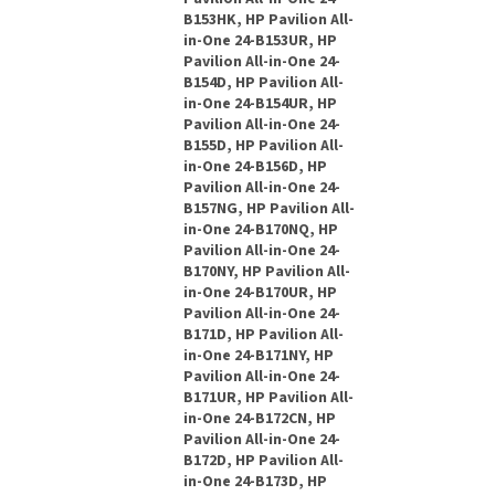
B153HK, HP Pavilion All-
in-One 24-B153UR, HP
Pavilion All-in-One 24-
B154D, HP Pavilion All-
in-One 24-B154UR, HP
Pavilion All-in-One 24-
B155D, HP Pavilion All-
in-One 24-B156D, HP
Pavilion All-in-One 24-
B157NG, HP Pavilion All-
in-One 24-B170NQ, HP
Pavilion All-in-One 24-
B170NY, HP Pavilion All-
in-One 24-B170UR, HP
Pavilion All-in-One 24-
B171D, HP Pavilion All-
in-One 24-B171NY, HP
Pavilion All-in-One 24-
B171UR, HP Pavilion All-
in-One 24-B172CN, HP
Pavilion All-in-One 24-
B172D, HP Pavilion All-
in-One 24-B173D, HP