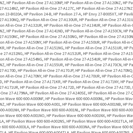
Z, HP Pavilion All-in-One 27-A120NP, HP Pavilion All-in-One 27-A120NZ, HP Pavi
7-A124NZ, HP Pavilion All-in-One 27-A127C, HP Pavilion All-in-One 27-A127NZ
ion 23-B020A, HP Pavilion 24-B, HP Pavilion 27-A, HP Envy 27-B005XT, HP Pavilio
7-A130NQ, HP Pavilion All-in-One 27-A130UR, HP Pavilion All-in-One 27-A131
ion All-in-One 27-A132UR, HP Pavilion All-in-One 27-A134UR, HP Pavilion All-in
Z, HP Pavilion All-in-One 27-A141ND, HP Pavilion All-in-One 27-A150CN, HP Pavi
27-A150NC, HP Pavilion All-in-One 27-A150NG, HP Pavilion All-in-One 27-A150
ion All-in-One 27-A150NY, HP Pavilion All-in-One 27-A150UR, HP Pavilion All-in
R, HP Pavilion All-in-One 27-A151NG, HP Pavilion All-in-One 27-A151UR, HP Pav
e 27-A152NG, HP Pavilion All-in-One 27-A152UR, HP Pavilion All-in-One 27-A1
ion All-in-One 27-A154NG, HP Pavilion All-in-One 27-A154UR, HP Pavilion All-in
Z, HP Pavilion All-in-One 27-A155UR, HP Pavilion All-in-One 27-A170CN, HP Pavi
7-A170D, HP Pavilion All-in-One 27-A170JP, HP Pavilion All-in-One 27-A170NQ
ion All-in-One 27-A170NY, HP Pavilion All-in-One 27-A170UR, HP Pavilion All-in
, HP Pavilion All-in-One 27-A171KR, HP Pavilion All-in-One 27-A171NY, HP Pavil
7-A171UR, HP Pavilion All-in-One 27-A172D, HP Pavilion All-in-One 27-A173D, 
n-One 27-A179NA, HP Pavilion All-in-One 27-A240SE, HP Pavilion All-in-One 27-
lion Wave 600 600-A000NF, HP Pavilion Wave 600 600-A000NL, HP Pavilion Wav
NZ, HP Pavilion Wave 600 600-A001, HP Pavilion Wave 600 600-A001NB, HP Pa
600-A001NH, HP Pavilion Wave 600 600-A001NL, HP Pavilion Wave 600 600-A0
lion Wave 600 600-A001NO, HP Pavilion Wave 600 600-A001NX, HP Pavilion Wa
LA, HP Pavilion Wave 600 600-A002NS, HP Pavilion Wave 600 600-A002TLA, HP
 600 600-A003LA, HP Pavilion Wave 600 600-A003NA, HP Pavilion Wave 600 6
TLA, HP Pavilion Wave 600 600-A004TLA, HP Pavilion Wave 600 600-A007NS, H