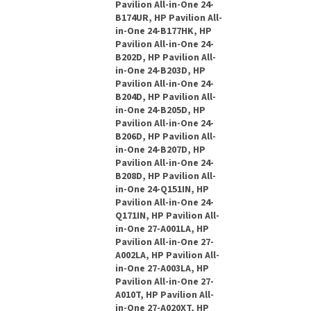
Pavilion All-in-One 24-
B174UR, HP Pavilion All-
in-One 24-B177HK, HP
Pavilion All-in-One 24-
B202D, HP Pavilion All-
in-One 24-B203D, HP
Pavilion All-in-One 24-
B204D, HP Pavilion All-
in-One 24-B205D, HP
Pavilion All-in-One 24-
B206D, HP Pavilion All-
in-One 24-B207D, HP
Pavilion All-in-One 24-
B208D, HP Pavilion All-
in-One 24-Q151IN, HP
Pavilion All-in-One 24-
Q171IN, HP Pavilion All-
in-One 27-A001LA, HP
Pavilion All-in-One 27-
A002LA, HP Pavilion All-
in-One 27-A003LA, HP
Pavilion All-in-One 27-
A010T, HP Pavilion All-
in-One 27-A020XT, HP