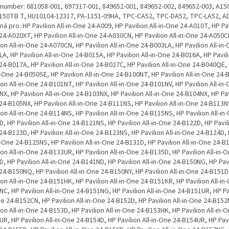
. number: 681058-001, 697317-001, 849652-001, 849652-002, 849652-003, A1
150TB T, HU10104-12317, PA-1151-09HA, TPC-CA52, TPC-DA52, TPC-LA52, 
á pro: HP Pavilion All-in-One 24-A009, HP Pavilion All-in-One 24-A010T, HP Pavi
4-A020XT, HP Pavilion All-in-One 24-A030CN, HP Pavilion All-in-One 24-A050C
ion All-in-One 24-A070CN, HP Pavilion All-in-One 24-B003LA, HP Pavilion All-in
A, HP Pavilion All-in-One 24-B015A, HP Pavilion All-in-One 24-B016A, HP Pavilio
4-B017A, HP Pavilion All-in-One 24-B027C, HP Pavilion All-in-One 24-B040QE, 
n-One 24-B050SE, HP Pavilion All-in-One 24-B100NT, HP Pavilion All-in-One 24
ion All-in-One 24-B101NT, HP Pavilion All-in-One 24-B101NV, HP Pavilion All-in
X, HP Pavilion All-in-One 24-B103NX, HP Pavilion All-in-One 24-B104NX, HP Pavi
4-B105NX, HP Pavilion All-in-One 24-B111NS, HP Pavilion All-in-One 24-B113N
ion All-in-One 24-B114NS, HP Pavilion All-in-One 24-B115NS, HP Pavilion All-in
, HP Pavilion All-in-One 24-B121NS, HP Pavilion All-in-One 24-B122D, HP Pavilio
4-B123D, HP Pavilion All-in-One 24-B123NS, HP Pavilion All-in-One 24-B124D, 
n-One 24-B125NS, HP Pavilion All-in-One 24-B131D, HP Pavilion All-in-One 24-
ion All-in-One 24-B133UR, HP Pavilion All-in-One 24-B135D, HP Pavilion All-in-O
, HP Pavilion All-in-One 24-B141ND, HP Pavilion All-in-One 24-B150NG, HP Pavil
4-B150NQ, HP Pavilion All-in-One 24-B150NY, HP Pavilion All-in-One 24-B151D
ion All-in-One 24-B151HK, HP Pavilion All-in-One 24-B151KR, HP Pavilion All-in
C, HP Pavilion All-in-One 24-B151NG, HP Pavilion All-in-One 24-B151UR, HP Pav
e 24-B152CN, HP Pavilion All-in-One 24-B152D, HP Pavilion All-in-One 24-B15
ion All-in-One 24-B153D, HP Pavilion All-in-One 24-B153HK, HP Pavilion All-in-O
R, HP Pavilion All-in-One 24-B154D, HP Pavilion All-in-One 24-B154UR, HP Pavil