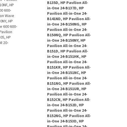
B135D, HP Pavilion All-
10NF, HP
in-One 24-B137D, HP
00 600-
Pavilion All-in-One 24-
lion Wave
B141ND, HP Pavilion All-
30NY, HP
in-One 24-B150NG, HP
e 600 600-
Pavilion All-in-One 24-
Pavilion
B150NQ, HP Pavilion All-
105, HP
in-One 24-B150NY, HP
I 20-
Pavilion All-in-One 24-
B151D, HP Pavilion All-
in-One 24-B151HK, HP
Pavilion All-in-One 24-
B151KR, HP Pavilion All-
in-One 24-B151NC, HP
Pavilion All-in-One 24-
B151NG, HP Pavilion All-
in-One 24-B151UR, HP
Pavilion All-in-One 24-
B152CN, HP Pavilion All-
in-One 24-B152D, HP
Pavilion All-in-One 24-
B152NG, HP Pavilion All-
in-One 24-B153D, HP
Pavilion All-in-One 24-