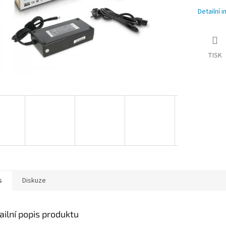
Detailní 
TISK
s
Diskuze
ailní popis produktu