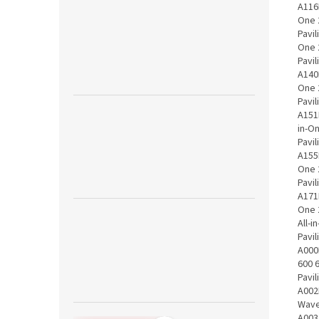
A116N
One 2
Pavil
One 2
Pavil
A140N
One 
Pavil
A151K
in-On
Pavil
A155N
One 2
Pavil
A171D
One 2
All-i
Pavi
A000
600 
Pavi
A002
Wave
A003