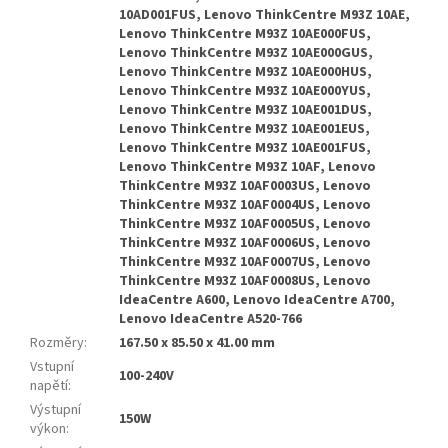
10AD001FUS, Lenovo ThinkCentre M93Z 10AE,
Lenovo ThinkCentre M93Z 10AE000FUS,
Lenovo ThinkCentre M93Z 10AE000GUS,
Lenovo ThinkCentre M93Z 10AE000HUS,
Lenovo ThinkCentre M93Z 10AE000YUS,
Lenovo ThinkCentre M93Z 10AE001DUS,
Lenovo ThinkCentre M93Z 10AE001EUS,
Lenovo ThinkCentre M93Z 10AE001FUS,
Lenovo ThinkCentre M93Z 10AF, Lenovo
ThinkCentre M93Z 10AF0003US, Lenovo
ThinkCentre M93Z 10AF0004US, Lenovo
ThinkCentre M93Z 10AF0005US, Lenovo
ThinkCentre M93Z 10AF0006US, Lenovo
ThinkCentre M93Z 10AF0007US, Lenovo
ThinkCentre M93Z 10AF0008US, Lenovo
IdeaCentre A600, Lenovo IdeaCentre A700,
Lenovo IdeaCentre A520-766
Rozměry
:
167.50 x 85.50 x 41.00 mm
Vstupní
100-240V
napětí
:
Výstupní
150W
výkon
: