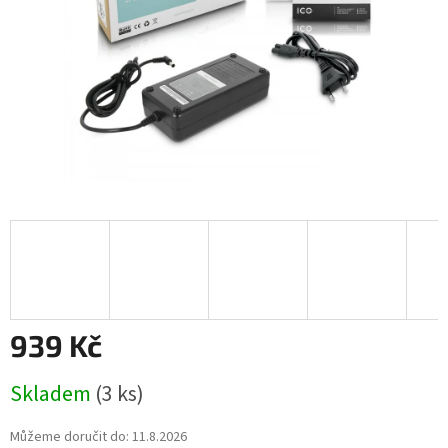
939 Kč
Měrná
Skladem
(3 ks)
cena:
Můžeme doručit do:
11.8.2026