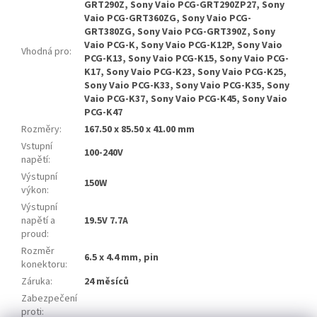
GRT290Z, Sony Vaio PCG-GRT290ZP27, Sony
Vaio PCG-GRT360ZG, Sony Vaio PCG-
GRT380ZG, Sony Vaio PCG-GRT390Z, Sony
Vaio PCG-K, Sony Vaio PCG-K12P, Sony Vaio
Vhodná pro
:
PCG-K13, Sony Vaio PCG-K15, Sony Vaio PCG-
K17, Sony Vaio PCG-K23, Sony Vaio PCG-K25,
Sony Vaio PCG-K33, Sony Vaio PCG-K35, Sony
Vaio PCG-K37, Sony Vaio PCG-K45, Sony Vaio
PCG-K47
Rozměry
:
167.50 x 85.50 x 41.00 mm
Vstupní
100-240V
napětí
:
Výstupní
150W
výkon
:
Výstupní
napětí a
19.5V 7.7A
proud
:
Rozměr
6.5 x 4.4 mm, pin
konektoru
:
Záruka
:
24 měsíců
Zabezpečení
proti
: