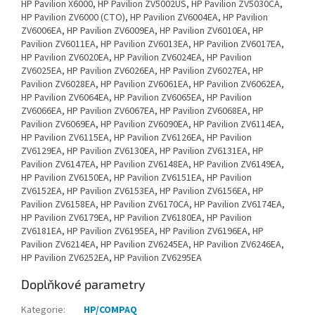
HP Pavilion X6000, HP Pavilion ZV5002US, HP Pavilion ZV5030CA,
HP Pavilion ZV6000 (CTO), HP Pavilion ZV6004EA, HP Pavilion
ZV6006EA, HP Pavilion ZV6009EA, HP Pavilion ZV6010EA, HP
Pavilion ZV6011EA, HP Pavilion ZV6013EA, HP Pavilion ZV6017EA,
HP Pavilion ZV6020EA, HP Pavilion ZV6024EA, HP Pavilion
ZV6025EA, HP Pavilion ZV6026EA, HP Pavilion ZV6027EA, HP
Pavilion ZV6028EA, HP Pavilion ZV6061EA, HP Pavilion ZV6062EA,
HP Pavilion ZV6064EA, HP Pavilion ZV6065EA, HP Pavilion
ZV6066EA, HP Pavilion ZV6067EA, HP Pavilion ZV6068EA, HP
Pavilion ZV6069EA, HP Pavilion ZV6090EA, HP Pavilion ZV6114EA,
HP Pavilion ZV6115EA, HP Pavilion ZV6126EA, HP Pavilion
ZV6129EA, HP Pavilion ZV6130EA, HP Pavilion ZV6131EA, HP
Pavilion ZV6147EA, HP Pavilion ZV6148EA, HP Pavilion ZV6149EA,
HP Pavilion ZV6150EA, HP Pavilion ZV6151EA, HP Pavilion
ZV6152EA, HP Pavilion ZV6153EA, HP Pavilion ZV6156EA, HP
Pavilion ZV6158EA, HP Pavilion ZV6170CA, HP Pavilion ZV6174EA,
HP Pavilion ZV6179EA, HP Pavilion ZV6180EA, HP Pavilion
ZV6181EA, HP Pavilion ZV6195EA, HP Pavilion ZV6196EA, HP
Pavilion ZV6214EA, HP Pavilion ZV6245EA, HP Pavilion ZV6246EA,
HP Pavilion ZV6252EA, HP Pavilion ZV6295EA
Doplňkové parametry
Kategorie
:
HP/COMPAQ