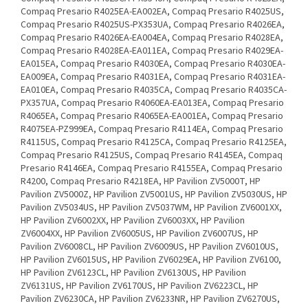
Compaq Presario R4025EA-EA002EA, Compaq Presario R4025US,
Compaq Presario R4025US-PX353UA, Compaq Presario R4026EA,
Compaq Presario R4026EA-EA004EA, Compaq Presario R4028EA,
Compaq Presario R4028EA-EA011EA, Compaq Presario R4029EA-
EA015EA, Compaq Presario R4030EA, Compaq Presario R4030EA-
EA009EA, Compaq Presario R4031EA, Compaq Presario R4031EA-
EA010EA, Compaq Presario R4035CA, Compaq Presario R4035CA-
PX357UA, Compaq Presario R4060EA-EA013EA, Compaq Presario
R4065EA, Compaq Presario R4065EA-EA001EA, Compaq Presario
R4075EA-PZ999EA, Compaq Presario R4114EA, Compaq Presario
R4115US, Compaq Presario R4125CA, Compaq Presario R4125EA,
Compaq Presario R4125US, Compaq Presario R4145EA, Compaq
Presario R4146EA, Compaq Presario R4155EA, Compaq Presario
R4200, Compaq Presario R4218EA, HP Pavilion ZV5000T, HP
Pavilion ZV5000Z, HP Pavilion ZV5001US, HP Pavilion ZV5030US, HP
Pavilion ZV5034US, HP Pavilion ZV5037WM, HP Pavilion ZV6001XX,
HP Pavilion ZV6002XX, HP Pavilion ZV6003XX, HP Pavilion
ZV6004XX, HP Pavilion ZV6005US, HP Pavilion ZV6007US, HP
Pavilion ZV6008CL, HP Pavilion ZV6009US, HP Pavilion ZV6010US,
HP Pavilion ZV6015US, HP Pavilion ZV6029EA, HP Pavilion ZV6100,
HP Pavilion ZV6123CL, HP Pavilion ZV6130US, HP Pavilion
ZV6131US, HP Pavilion ZV6170US, HP Pavilion ZV6223CL, HP
Pavilion ZV6230CA, HP Pavilion ZV6233NR, HP Pavilion ZV6270US,