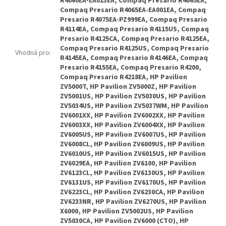
R4060EA-EA013EA, Compaq Presario R4065EA,
Compaq Presario R4065EA-EA001EA, Compaq
Presario R4075EA-PZ999EA, Compaq Presario
R4114EA, Compaq Presario R4115US, Compaq
Presario R4125CA, Compaq Presario R4125EA,
Compaq Presario R4125US, Compaq Presario
Vhodná pro
:
R4145EA, Compaq Presario R4146EA, Compaq
Presario R4155EA, Compaq Presario R4200,
Compaq Presario R4218EA, HP Pavilion
ZV5000T, HP Pavilion ZV5000Z, HP Pavilion
ZV5001US, HP Pavilion ZV5030US, HP Pavilion
ZV5034US, HP Pavilion ZV5037WM, HP Pavilion
ZV6001XX, HP Pavilion ZV6002XX, HP Pavilion
ZV6003XX, HP Pavilion ZV6004XX, HP Pavilion
ZV6005US, HP Pavilion ZV6007US, HP Pavilion
ZV6008CL, HP Pavilion ZV6009US, HP Pavilion
ZV6010US, HP Pavilion ZV6015US, HP Pavilion
ZV6029EA, HP Pavilion ZV6100, HP Pavilion
ZV6123CL, HP Pavilion ZV6130US, HP Pavilion
ZV6131US, HP Pavilion ZV6170US, HP Pavilion
ZV6223CL, HP Pavilion ZV6230CA, HP Pavilion
ZV6233NR, HP Pavilion ZV6270US, HP Pavilion
X6000, HP Pavilion ZV5002US, HP Pavilion
ZV5030CA, HP Pavilion ZV6000 (CTO), HP