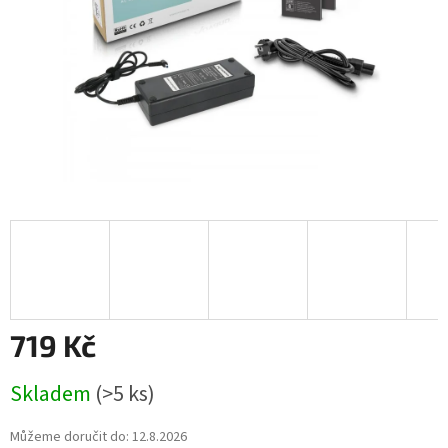
719 Kč
Měrná
Skladem
(>5 ks)
cena:
Můžeme doručit do:
12.8.2026