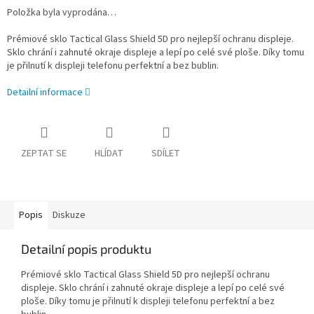
Položka byla vyprodána…
Prémiové sklo Tactical Glass Shield 5D pro nejlepší ochranu displeje.
Sklo chrání i zahnuté okraje displeje a lepí po celé své ploše. Díky tomu
je přilnutí k displeji telefonu perfektní a bez bublin.
Detailní informace
ZEPTAT SE
HLÍDAT
SDÍLET
Popis
Diskuze
Detailní popis produktu
Prémiové sklo Tactical Glass Shield 5D pro nejlepší ochranu
displeje. Sklo chrání i zahnuté okraje displeje a lepí po celé své
ploše. Díky tomu je přilnutí k displeji telefonu perfektní a bez