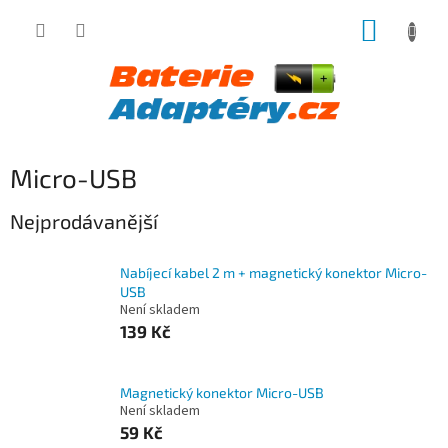
Přejít
NÁKUP
na
obsah
KOŠÍK
Micro-USB
Nejprodávanější
Nabíjecí kabel 2 m + magnetický konektor Micro-
USB
Není skladem
139 Kč
Magnetický konektor Micro-USB
Není skladem
59 Kč