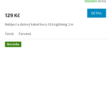
Skladem
(5 ks)
DETAIL
129 Kč
Nabíjecí a datový kabel hoco X14 Lightning 2 m
Černá
Červená
Novinka