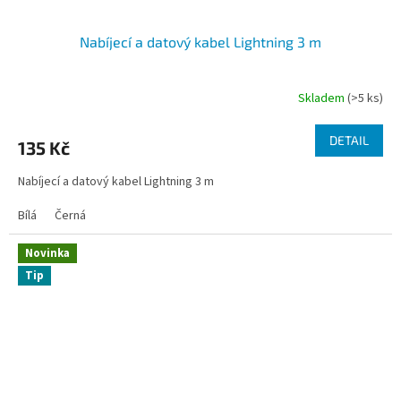
Nabíjecí a datový kabel Lightning 3 m
Skladem
(>5 ks)
DETAIL
135 Kč
Nabíjecí a datový kabel Lightning 3 m
Bílá
Černá
Novinka
Tip